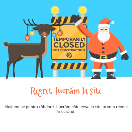
Regret, lucrăm la site
Mulțumesc pentru răbdare. Lucrăm câte ceva la site și vom reveni
în curând.