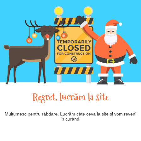
Regret, lucrăm la site
Mulțumesc pentru răbdare. Lucrăm câte ceva la site și vom reveni
în curând.