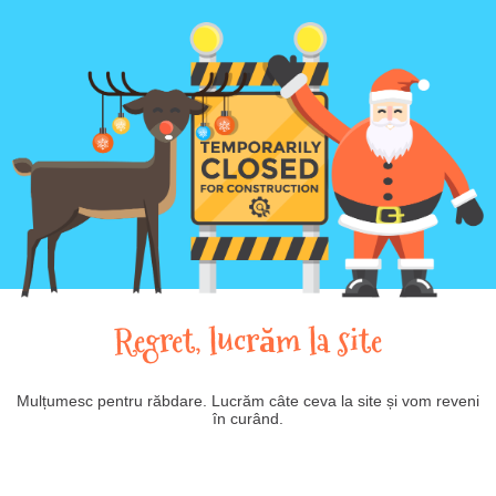
Regret, lucrăm la site
Mulțumesc pentru răbdare. Lucrăm câte ceva la site și vom reveni
în curând.