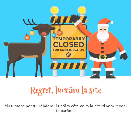
Regret, lucrăm la site
Mulțumesc pentru răbdare. Lucrăm câte ceva la site și vom reveni
în curând.