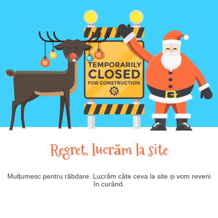
Regret, lucrăm la site
Mulțumesc pentru răbdare. Lucrăm câte ceva la site și vom reveni
în curând.