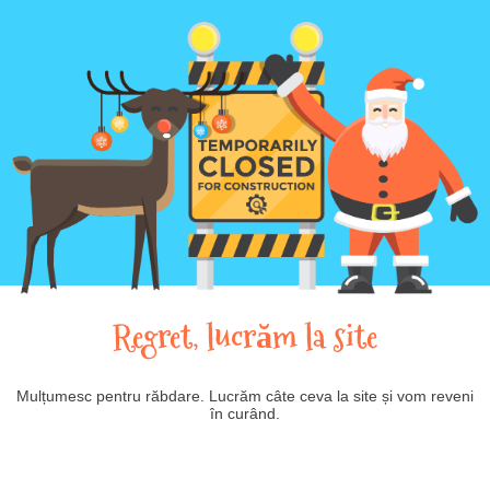
Regret, lucrăm la site
Mulțumesc pentru răbdare. Lucrăm câte ceva la site și vom reveni
în curând.