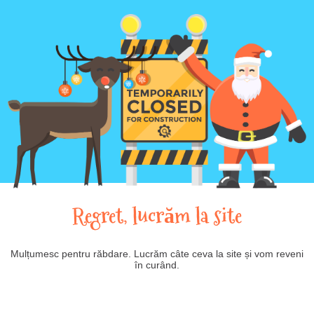
Regret, lucrăm la site
Mulțumesc pentru răbdare. Lucrăm câte ceva la site și vom reveni
în curând.