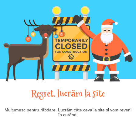
Regret, lucrăm la site
Mulțumesc pentru răbdare. Lucrăm câte ceva la site și vom reveni
în curând.