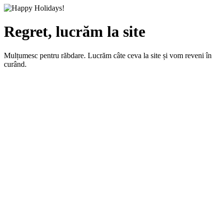
Regret, lucrăm la site
Mulțumesc pentru răbdare. Lucrăm câte ceva la site și vom reveni în
curând.