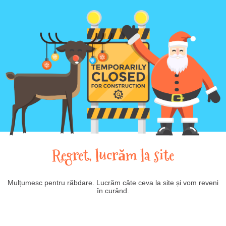
Regret, lucrăm la site
Mulțumesc pentru răbdare. Lucrăm câte ceva la site și vom reveni
în curând.