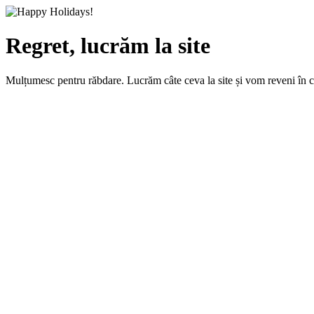
Regret, lucrăm la site
Mulțumesc pentru răbdare. Lucrăm câte ceva la site și vom reveni în 