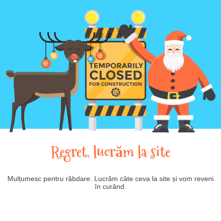
Regret, lucrăm la site
Mulțumesc pentru răbdare. Lucrăm câte ceva la site și vom reveni
în curând.