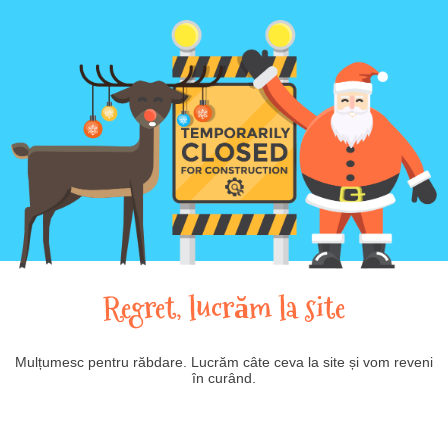
Regret, lucrăm la site
Mulțumesc pentru răbdare. Lucrăm câte ceva la site și vom reveni
în curând.