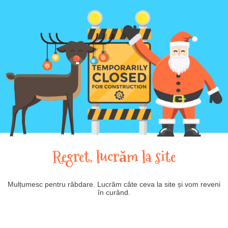
Regret, lucrăm la site
Mulțumesc pentru răbdare. Lucrăm câte ceva la site și vom reveni
în curând.