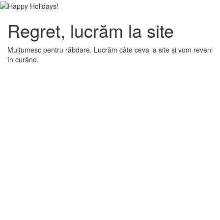
Regret, lucrăm la site
Mulțumesc pentru răbdare. Lucrăm câte ceva la site și vom reveni
în curând.