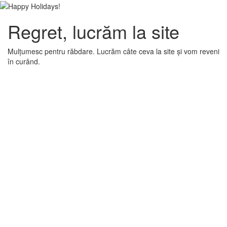
Regret, lucrăm la site
Mulțumesc pentru răbdare. Lucrăm câte ceva la site și vom reveni
în curând.