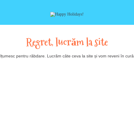
Regret, lucrăm la site
lțumesc pentru răbdare. Lucrăm câte ceva la site și vom reveni în curâ