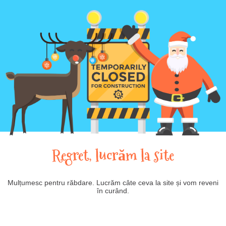
Regret, lucrăm la site
Mulțumesc pentru răbdare. Lucrăm câte ceva la site și vom reveni
în curând.