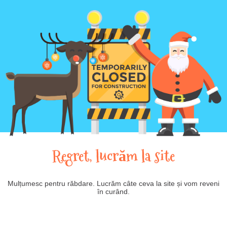
Regret, lucrăm la site
Mulțumesc pentru răbdare. Lucrăm câte ceva la site și vom reveni
în curând.