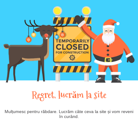
Regret, lucrăm la site
Mulțumesc pentru răbdare. Lucrăm câte ceva la site și vom reveni
în curând.