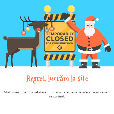
Regret, lucrăm la site
Mulțumesc pentru răbdare. Lucrăm câte ceva la site și vom reveni
în curând.