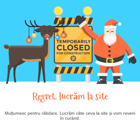
Regret, lucrăm la site
Mulțumesc pentru răbdare. Lucrăm câte ceva la site și vom reveni
în curând.