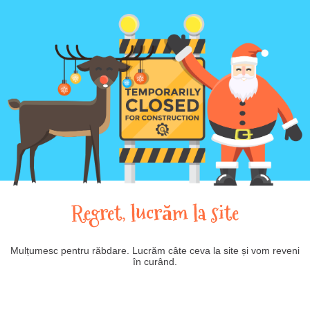
Regret, lucrăm la site
Mulțumesc pentru răbdare. Lucrăm câte ceva la site și vom reveni
în curând.