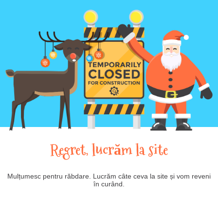
Regret, lucrăm la site
Mulțumesc pentru răbdare. Lucrăm câte ceva la site și vom reveni
în curând.