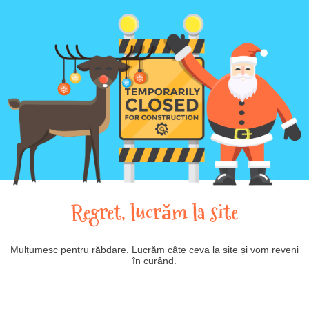
Regret, lucrăm la site
Mulțumesc pentru răbdare. Lucrăm câte ceva la site și vom reveni
în curând.