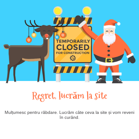
Regret, lucrăm la site
Mulțumesc pentru răbdare. Lucrăm câte ceva la site și vom reveni
în curând.