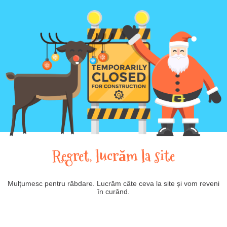
Regret, lucrăm la site
Mulțumesc pentru răbdare. Lucrăm câte ceva la site și vom reveni
în curând.