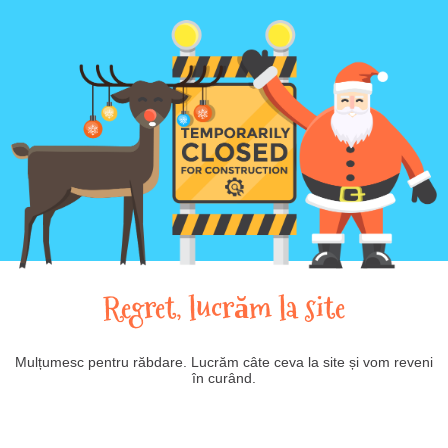
Regret, lucrăm la site
Mulțumesc pentru răbdare. Lucrăm câte ceva la site și vom reveni
în curând.