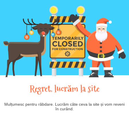
Regret, lucrăm la site
Mulțumesc pentru răbdare. Lucrăm câte ceva la site și vom reveni
în curând.