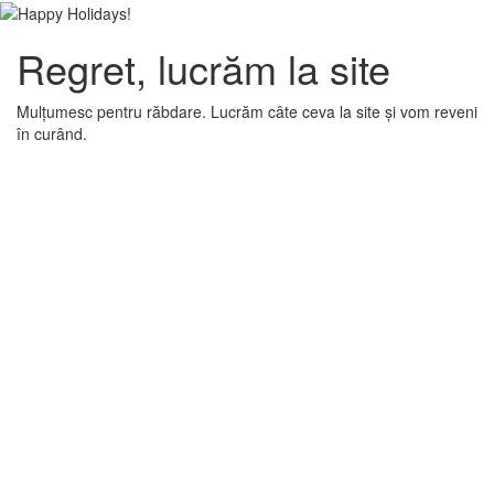
Regret, lucrăm la site
Mulțumesc pentru răbdare. Lucrăm câte ceva la site și vom reveni
în curând.